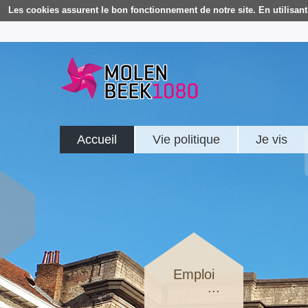
Les cookies assurent le bon fonctionnement de notre site. En utilisant 
Accueil
Vie politique
Je vis
Emploi
...