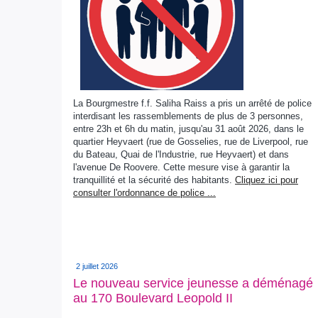
La Bourgmestre f.f. Saliha Raiss a pris un arrêté de police
interdisant les rassemblements de plus de 3 personnes,
entre 23h et 6h du matin, jusqu'au 31 août 2026, dans le
quartier Heyvaert (rue de Gosselies, rue de Liverpool, rue
du Bateau, Quai de l'Industrie, rue Heyvaert) et dans
l'avenue De Roovere. Cette mesure vise à garantir la
tranquillité et la sécurité des habitants.
Cliquez ici pour
consulter l'ordonnance de police ...
2 juillet 2026
Le nouveau service jeunesse a déménagé
au 170 Boulevard Leopold II