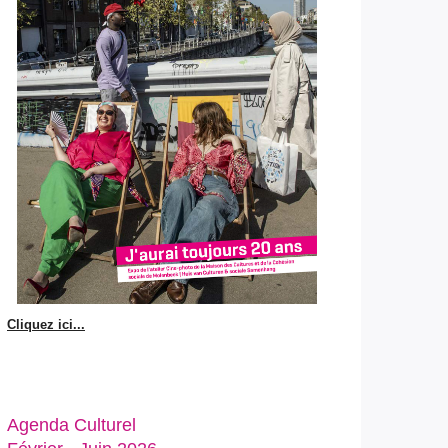
Cliquez ici...
Agenda Culturel