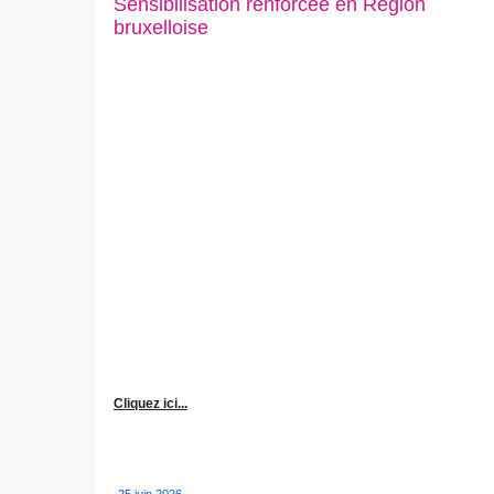
Sensibilisation renforcée en Région
bruxelloise
Cliquez ici...
25 juin 2026