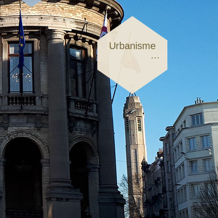
Urbanisme
...