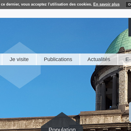
ce dernier, vous acceptez l'utilisation des cookies.
En savoir plus
O
Je visite
Publications
Actualités
E-
Population