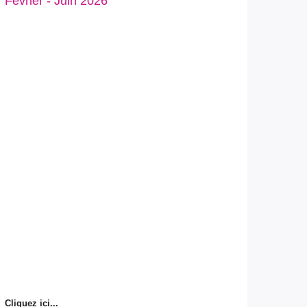
Février - Juin 2026
Cliquez ici...