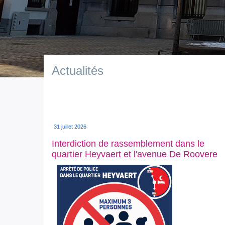
Actualités
31 juillet 2026
Interdiction de rassemblement dans le
quartier Heyvaert et l'avenue De Roovere