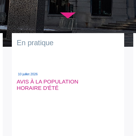
▼
En pratique
10 juillet 2026
AVIS À LA POPULATION
HORAIRE D'ÉTÉ