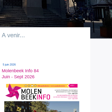
A venir...
5 juin 2026
Molenbeek Info 84
Juin - Sept 2026