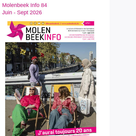
Molenbeek Info 84
Juin - Sept 2026