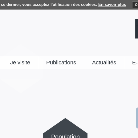
ce dernier, vous acceptez l'utilisation des cookies.
En savoir plus
O
Je visite
Publications
Actualités
E-
Population