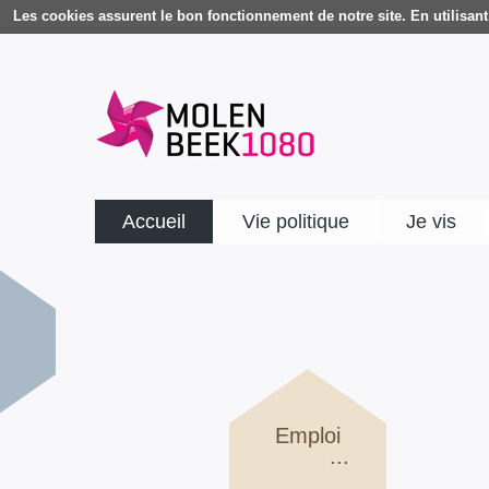
Les cookies assurent le bon fonctionnement de notre site. En utilisant 
Accueil
Vie politique
Je vis
Emploi
...