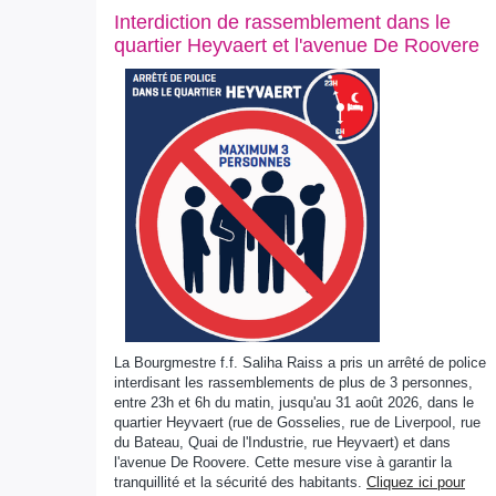
Interdiction de rassemblement dans le
quartier Heyvaert et l'avenue De Roovere
La Bourgmestre f.f. Saliha Raiss a pris un arrêté de police
interdisant les rassemblements de plus de 3 personnes,
entre 23h et 6h du matin, jusqu'au 31 août 2026, dans le
quartier Heyvaert (rue de Gosselies, rue de Liverpool, rue
du Bateau, Quai de l'Industrie, rue Heyvaert) et dans
l'avenue De Roovere. Cette mesure vise à garantir la
tranquillité et la sécurité des habitants.
Cliquez ici pour