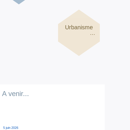
Urbanisme
...
A venir...
5 juin 2026