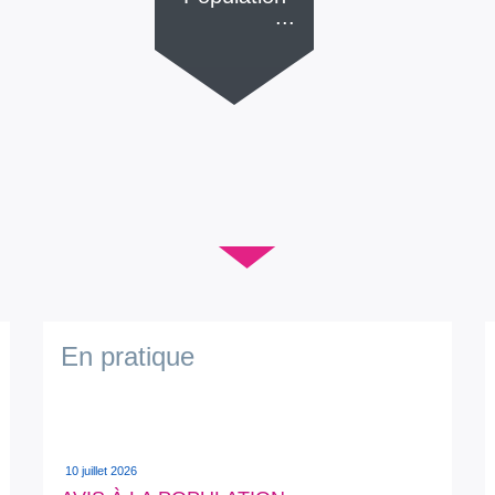
...
▼
En pratique
10 juillet 2026