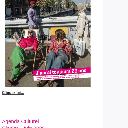
Cliquez ici...
Agenda Culturel