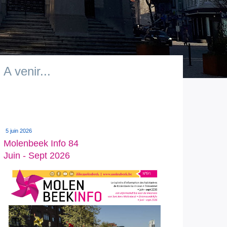
A venir...
5 juin 2026
Molenbeek Info 84
Juin - Sept 2026