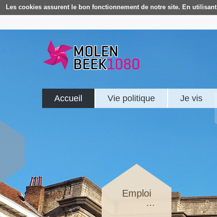
Les cookies assurent le bon fonctionnement de notre site. En utilisant 
Accueil
Vie politique
Je vis
Emploi
...