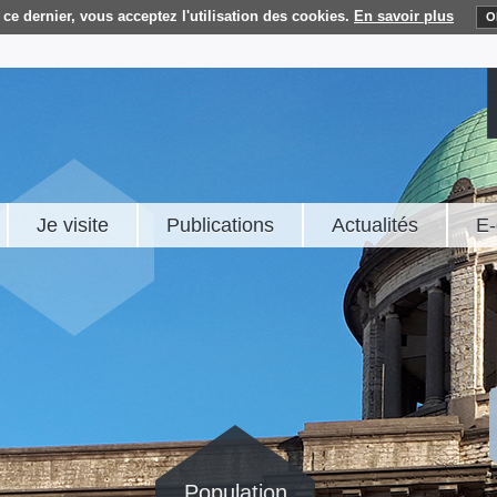
ce dernier, vous acceptez l'utilisation des cookies.
En savoir plus
O
Je visite
Publications
Actualités
E-
Population