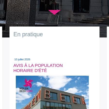
▼
En pratique
10 juillet 2026
AVIS À LA POPULATION
HORAIRE D'ÉTÉ