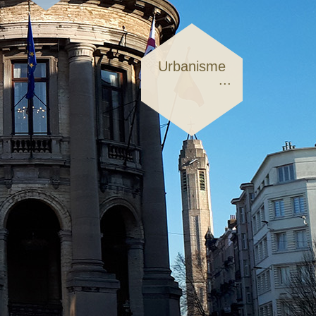
Urbanisme
...