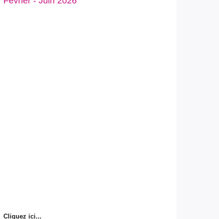
Février - Juin 2026
Cliquez ici...