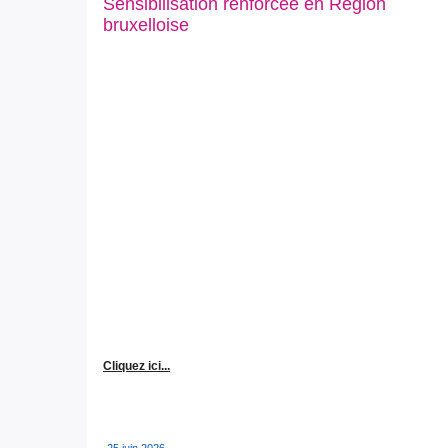
Sensibilisation renforcée en Région
bruxelloise
Cliquez ici...
25 juin 2026