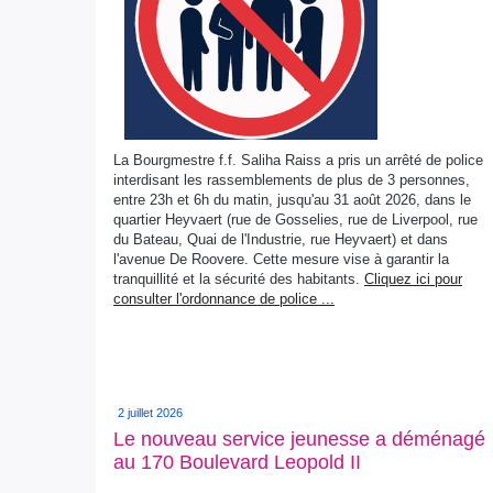
La Bourgmestre f.f. Saliha Raiss a pris un arrêté de police
interdisant les rassemblements de plus de 3 personnes,
entre 23h et 6h du matin, jusqu'au 31 août 2026, dans le
quartier Heyvaert (rue de Gosselies, rue de Liverpool, rue
du Bateau, Quai de l'Industrie, rue Heyvaert) et dans
l'avenue De Roovere. Cette mesure vise à garantir la
tranquillité et la sécurité des habitants.
Cliquez ici pour
consulter l'ordonnance de police ...
2 juillet 2026
Le nouveau service jeunesse a déménagé
au 170 Boulevard Leopold II