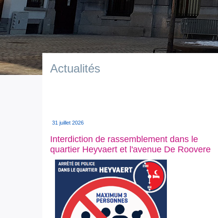
Actualités
31 juillet 2026
Interdiction de rassemblement dans le
quartier Heyvaert et l'avenue De Roovere