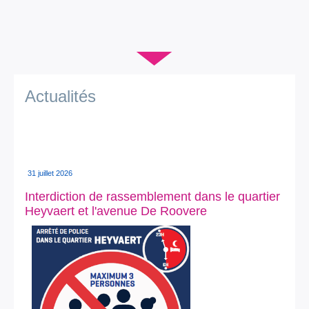
Je vis
Je visite
▼
Publications
Actualités
Actualités
E-guichet / Prendre RDV
Actualités
31 juillet 2026
Interdiction de rassemblement dans le quartier
Heyvaert et l'avenue De Roovere