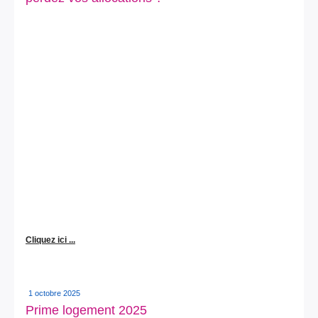
Cliquez ici ...
1 octobre 2025
Prime logement 2025