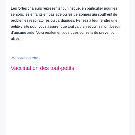
Les fortes chaleurs représentent un risque, en particulier pour les
seniors, les enfants en bas âge ou les personnes qui souffrent de
problèmes respiratoires ou cardiaques. Pensez à leur rendre une
petite visite pour vous assurer que tout va bien et qu’ils n’ont besoin
d’aucune aide.
Voici également quelques conseils de prévention
utiles ...
27 novembre 2025
Vaccination des tout-petits