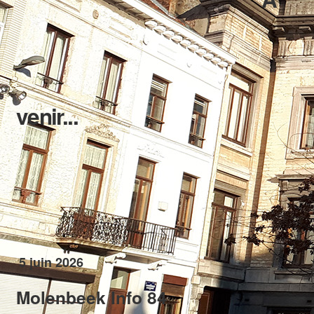
venir...
5 juin 2026
Molenbeek Info 84