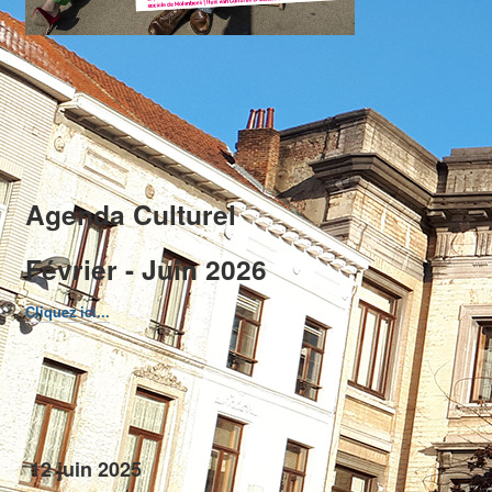
Agenda Culturel
Février - Juin 2026
Cliquez ici...
12 juin 2025