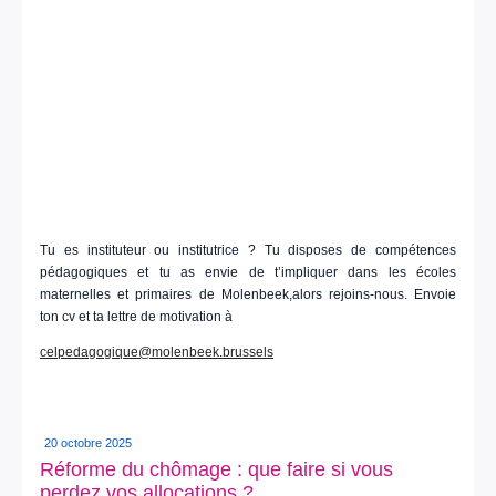
Tu es instituteur ou institutrice ? Tu disposes de compétences
pédagogiques et tu as envie de t’impliquer dans les écoles
maternelles et primaires de Molenbeek,alors rejoins-nous. Envoie
ton cv et ta lettre de motivation à
celpedagogique@molenbeek.brussels
20 octobre 2025
Réforme du chômage : que faire si vous
perdez vos allocations ?