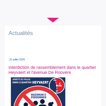
Je vis
Je visite
▼
Publications
Actualités
Actualités
E-guichet / Prendre RDV
Actualités
31 juillet 2026
Interdiction de rassemblement dans le quartier
Heyvaert et l'avenue De Roovere