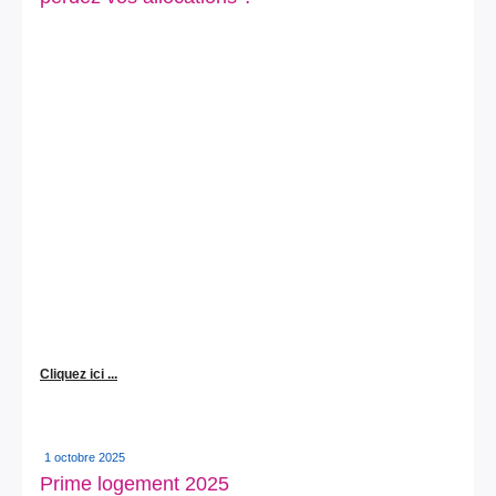
Cliquez ici ...
1 octobre 2025
Prime logement 2025