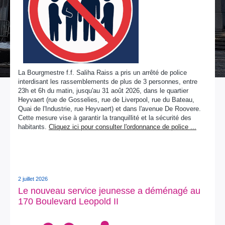
La Bourgmestre f.f. Saliha Raiss a pris un arrêté de police
interdisant les rassemblements de plus de 3 personnes, entre
23h et 6h du matin, jusqu'au 31 août 2026, dans le quartier
Heyvaert (rue de Gosselies, rue de Liverpool, rue du Bateau,
Quai de l'Industrie, rue Heyvaert) et dans l'avenue De Roovere.
Cette mesure vise à garantir la tranquillité et la sécurité des
habitants.
Cliquez ici pour consulter l'ordonnance de police ...
2 juillet 2026
Le nouveau service jeunesse a déménagé au
170 Boulevard Leopold II