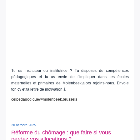
Tu es instituteur ou institutrice ? Tu disposes de compétences
pédagogiques et tu as envie de t’impliquer dans les écoles
maternelles et primaires de Molenbeek,alors rejoins-nous. Envoie
ton cv et ta lettre de motivation à
celpedagogique@molenbeek.brussels
20 octobre 2025
Réforme du chômage : que faire si vous
perdez vos allocations ?