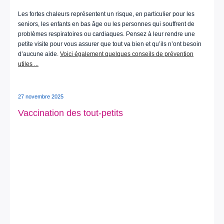
Les fortes chaleurs représentent un risque, en particulier pour les
seniors, les enfants en bas âge ou les personnes qui souffrent de
problèmes respiratoires ou cardiaques. Pensez à leur rendre une
petite visite pour vous assurer que tout va bien et qu’ils n’ont besoin
d’aucune aide.
Voici également quelques conseils de prévention
utiles ...
27 novembre 2025
Vaccination des tout-petits