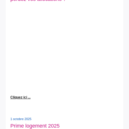
Cliquez ici ...
1 octobre 2025
Prime logement 2025