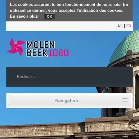
Les cookies assurent le bon fonctionnement de notre site. En
utilisant ce dernier, vous acceptez l'utilisation des cookies.
En savoir plus
OK
NL
FR
Navigation
Accueil
Vie politique