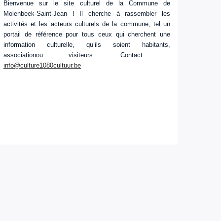
Bienvenue sur le site culturel de la Commune de
Molenbeek-Saint-Jean ! Il cherche à rassembler les
activités et les acteurs culturels de la commune, tel un
portail de référence pour tous ceux qui cherchent une
information culturelle, qu’ils soient habitants,
associationou visiteurs. Contact :
info@culture1080cultuur.be