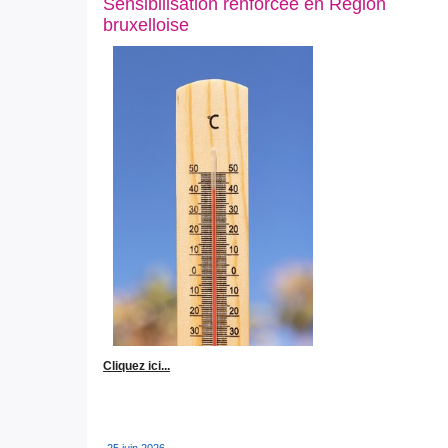
Sensibilisation renforcée en Région
bruxelloise
Cliquez ici...
25 juin 2026