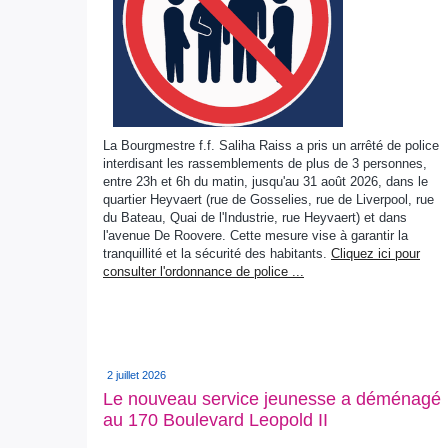
La Bourgmestre f.f. Saliha Raiss a pris un arrêté de police
interdisant les rassemblements de plus de 3 personnes,
entre 23h et 6h du matin, jusqu'au 31 août 2026, dans le
quartier Heyvaert (rue de Gosselies, rue de Liverpool, rue
du Bateau, Quai de l'Industrie, rue Heyvaert) et dans
l'avenue De Roovere. Cette mesure vise à garantir la
tranquillité et la sécurité des habitants.
Cliquez ici pour
consulter l'ordonnance de police ...
2 juillet 2026
Le nouveau service jeunesse a déménagé
au 170 Boulevard Leopold II