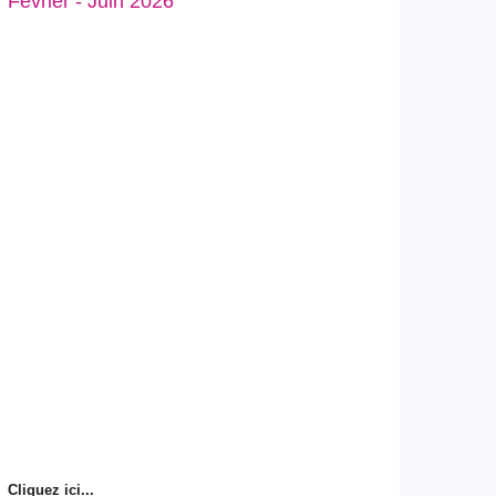
Février - Juin 2026
Cliquez ici...