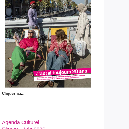
Cliquez ici...
Agenda Culturel