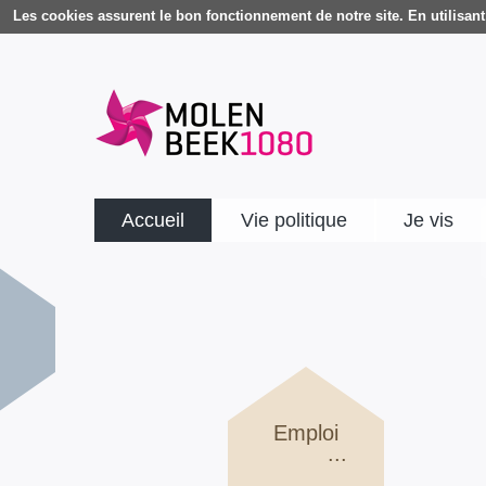
Les cookies assurent le bon fonctionnement de notre site. En utilisant 
Accueil
Vie politique
Je vis
Emploi
...