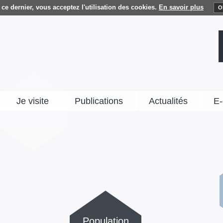
ce dernier, vous acceptez l'utilisation des cookies.
En savoir plus
O
Je visite
Publications
Actualités
E-
Population