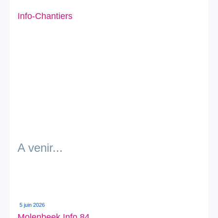
Info-Chantiers
A venir...
5 juin 2026
Molenbeek Info 84