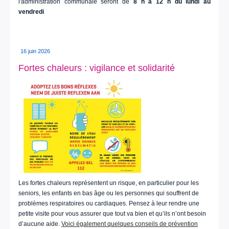
l'administration communale seront de
8 h à 12 h du lundi au
vendredi
16 juin 2026
Fortes chaleurs : vigilance et solidarité
Les fortes chaleurs représentent un risque, en particulier pour les
seniors, les enfants en bas âge ou les personnes qui souffrent de
problèmes respiratoires ou cardiaques. Pensez à leur rendre une
petite visite pour vous assurer que tout va bien et qu’ils n’ont besoin
d’aucune aide.
Voici également quelques conseils de prévention